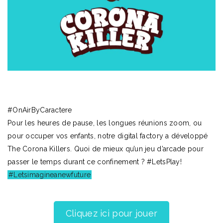
#OnAirByCaractere
Pour les heures de pause, les longues réunions zoom, ou
pour occuper vos enfants, notre digital factory a développé
The Corona Killers. Quoi de mieux qu’un jeu d’arcade pour
passer le temps durant ce confinement ? #LetsPlay!
#Letsimagineanewfuture
Cliquez ici pour jouer