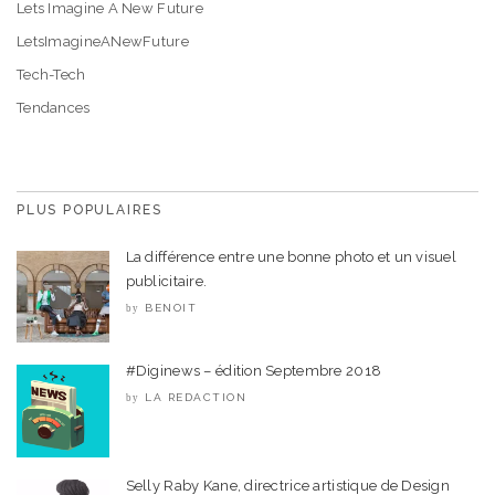
Lets Imagine A New Future
LetsImagineANewFuture
Tech-Tech
Tendances
PLUS POPULAIRES
La différence entre une bonne photo et un visuel
publicitaire.
BENOIT
by
#Diginews – édition Septembre 2018
LA REDACTION
by
Selly Raby Kane, directrice artistique de Design