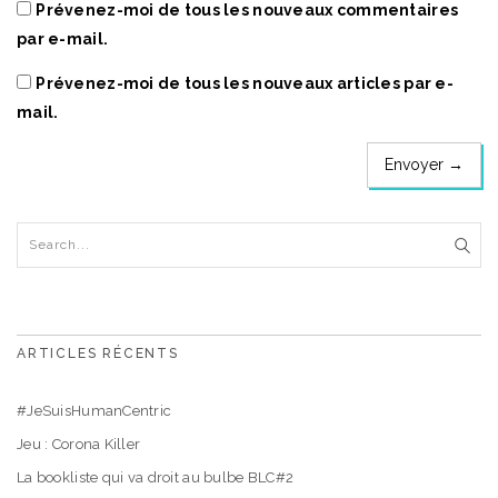
Prévenez-moi de tous les nouveaux commentaires
par e-mail.
Prévenez-moi de tous les nouveaux articles par e-
mail.
ARTICLES RÉCENTS
#JeSuisHumanCentric
Jeu : Corona Killer
La bookliste qui va droit au bulbe BLC#2