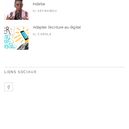
Indaba
SEYNABOU
by
Adapter l’écriture au digital
CAROLE
by
LIENS SOCIAUX