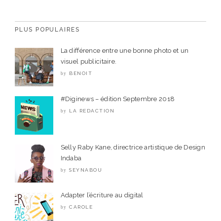
PLUS POPULAIRES
La différence entre une bonne photo et un
visuel publicitaire.
BENOIT
by
#Diginews – édition Septembre 2018
LA REDACTION
by
Selly Raby Kane, directrice artistique de Design
Indaba
SEYNABOU
by
Adapter l’écriture au digital
CAROLE
by