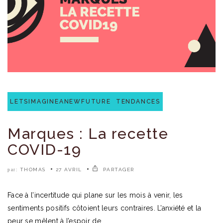
LETSIMAGINEANEWFUTURE
TENDANCES
Marques : La recette
COVID-19
THOMAS
27 AVRIL
PARTAGER
par:
Face à l’incertitude qui plane sur les mois à venir, les
sentiments positifs côtoient leurs contraires. L’anxiété et la
peur se mêlent à l’espoir de..