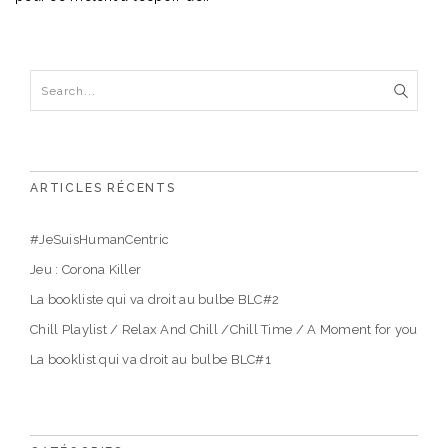
ARTICLES RÉCENTS
#JeSuisHumanCentric
Jeu : Corona Killer
La bookliste qui va droit au bulbe BLC#2
Chill Playlist / Relax And Chill /Chill Time / A Moment for you
La booklist qui va droit au bulbe BLC#1